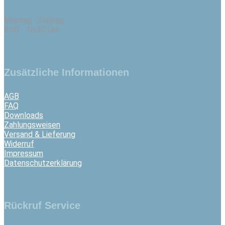
Montag - Freitag
8:00 - 16:30 Uhr
Zusätzliche Informationen
AGB
FAQ
Downloads
Zahlungsweisen
Versand & Lieferung
Widerruf
Impressum
Datenschutzerklärung
Rückruf Service