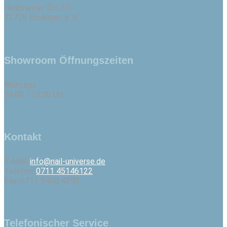
Heilbronner Str. 31
73728 Esslingen a. N.
Showroom Öffnungszeiten
Montags
09:00 - 15:00 Uhr
Kontakt
E-Mail:
info@nail-universe.de
Telefon:
0711 45146122
Fax: 0711 9458 4288
Telefonischer Service