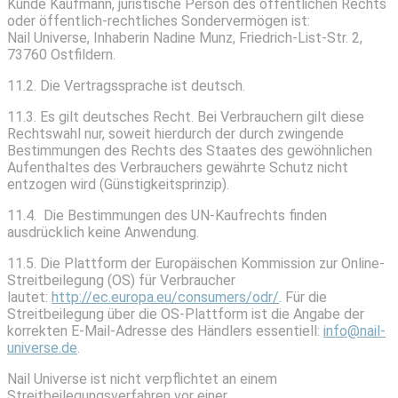
Kunde Kaufmann, juristische Person des öffentlichen Rechts
oder öffentlich-rechtliches Sondervermögen ist:
Nail Universe, Inhaberin Nadine Munz, Friedrich-List-Str. 2,
73760 Ostfildern.
11.2. Die Vertragssprache ist deutsch.
11.3. Es gilt deutsches Recht. Bei Verbrauchern gilt diese
Rechtswahl nur, soweit hierdurch der durch zwingende
Bestimmungen des Rechts des Staates des gewöhnlichen
Aufenthaltes des Verbrauchers gewährte Schutz nicht
entzogen wird (Günstigkeitsprinzip).
11.4. Die Bestimmungen des UN-Kaufrechts finden
ausdrücklich keine Anwendung.
11.5. Die Plattform der Europäischen Kommission zur Online-
Streitbeilegung (OS) für Verbraucher
lautet:
http://ec.europa.eu/consumers/odr/
. Für die
Streitbeilegung über die OS-Plattform ist die Angabe der
korrekten E-Mail-Adresse des Händlers essentiell:
info@nail-
universe.de
.
Nail Universe ist nicht verpflichtet an einem
Streitbeilegungsverfahren vor einer