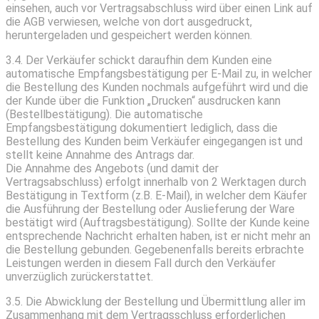
einsehen, auch vor Vertragsabschluss wird über einen Link auf
die AGB verwiesen, welche von dort ausgedruckt,
heruntergeladen und gespeichert werden können.
3.4. Der Verkäufer schickt daraufhin dem Kunden eine
automatische Empfangsbestätigung per E-Mail zu, in welcher
die Bestellung des Kunden nochmals aufgeführt wird und die
der Kunde über die Funktion „Drucken“ ausdrucken kann
(Bestellbestätigung). Die automatische
Empfangsbestätigung dokumentiert lediglich, dass die
Bestellung des Kunden beim Verkäufer eingegangen ist und
stellt keine Annahme des Antrags dar.
Die Annahme des Angebots (und damit der
Vertragsabschluss) erfolgt innerhalb von 2 Werktagen durch
Bestätigung in Textform (z.B. E-Mail), in welcher dem Käufer
die Ausführung der Bestellung oder Auslieferung der Ware
bestätigt wird (Auftragsbestätigung). Sollte der Kunde keine
entsprechende Nachricht erhalten haben, ist er nicht mehr an
die Bestellung gebunden. Gegebenenfalls bereits erbrachte
Leistungen werden in diesem Fall durch den Verkäufer
unverzüglich zurückerstattet.
3.5. Die Abwicklung der Bestellung und Übermittlung aller im
Zusammenhang mit dem Vertragsschluss erforderlichen