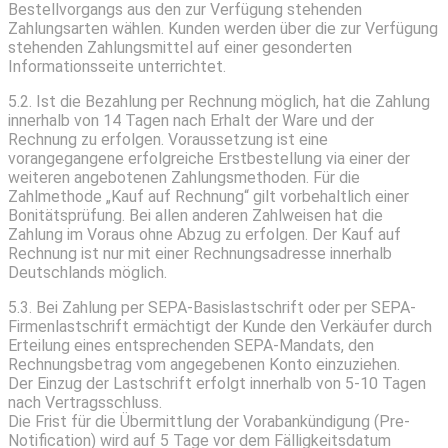
Bestellvorgangs aus den zur Verfügung stehenden
Zahlungsarten wählen. Kunden werden über die zur Verfügung
stehenden Zahlungsmittel auf einer gesonderten
Informationsseite unterrichtet.
5.2. Ist die Bezahlung per Rechnung möglich, hat die Zahlung
innerhalb von 14 Tagen nach Erhalt der Ware und der
Rechnung zu erfolgen. Voraussetzung ist eine
vorangegangene erfolgreiche Erstbestellung via einer der
weiteren angebotenen Zahlungsmethoden. Für die
Zahlmethode „Kauf auf Rechnung“ gilt vorbehaltlich einer
Bonitätsprüfung. Bei allen anderen Zahlweisen hat die
Zahlung im Voraus ohne Abzug zu erfolgen. Der Kauf auf
Rechnung ist nur mit einer Rechnungsadresse innerhalb
Deutschlands möglich.
5.3. Bei Zahlung per SEPA-Basislastschrift oder per SEPA-
Firmenlastschrift ermächtigt der Kunde den Verkäufer durch
Erteilung eines entsprechenden SEPA-Mandats, den
Rechnungsbetrag vom angegebenen Konto einzuziehen.
Der Einzug der Lastschrift erfolgt innerhalb von 5-10 Tagen
nach Vertragsschluss.
Die Frist für die Übermittlung der Vorabankündigung (Pre-
Notification) wird auf 5 Tage vor dem Fälligkeitsdatum