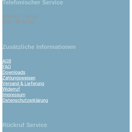
Telefonischer Service
Montag - Freitag
8:00 - 16:30 Uhr
Zusätzliche Informationen
AGB
FAQ
Downloads
Zahlungsweisen
Versand & Lieferung
Widerruf
Impressum
Datenschutzerklärung
Rückruf Service