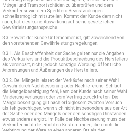
Mängel und Transportschäden zu überprüfen und dem
Verkäufer sowie dem Spediteur Beanstandungen
schnellstmöglich mitzuteilen. Kommt der Kunde dem nicht
nach, hat dies keine Auswirkung auf seine gesetzlichen
Gewährleistungsansprüche.
8.3. Soweit der Kunde Unternehmer ist, gilt abweichend von
den vorstehenden Gewährleistungsregelungen:
8.3.1. Als Beschaffenheit der Sache gelten nur die Angaben
des Verkäufers und die Produktbeschreibung des Herstellers
als vereinbart, nicht jedoch sonstige Werbung, öffentliche
Anpreisungen und Äußerungen des Herstellers.
8.3.2. Bei Mängeln leistet der Verkäufer nach seiner Wahl
Gewähr durch Nachbesserung oder Nachlieferung. Schlägt
die Mangelbeseitigung fehl, kann der Kunde nach seiner Wahl
Minderung verlangen oder vom Vertrag zurücktreten. Die
Mängelbeseitigung gilt nach erfolglosem zweiten Versuch
als fehlgeschlagen, wenn sich nicht insbesondere aus der Art
der Sache oder des Mangels oder den sonstigen Umständen
etwas anderes ergibt. Im Falle der Nachbesserung muss der
Verkäufer nicht die erhöhten Kosten tragen, die durch die
Verbringung der Ware an einen anderen Ort als den