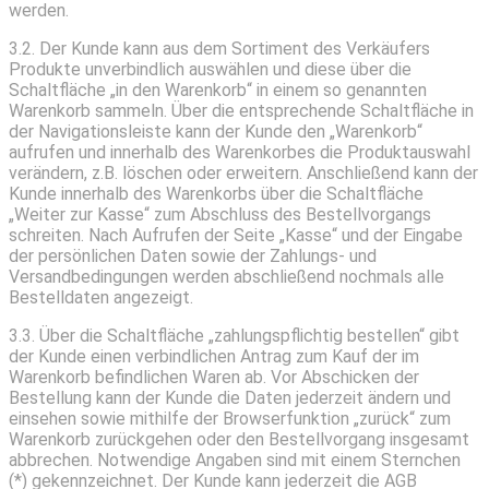
werden.
3.2. Der Kunde kann aus dem Sortiment des Verkäufers
Produkte unverbindlich auswählen und diese über die
Schaltfläche „in den Warenkorb“ in einem so genannten
Warenkorb sammeln. Über die entsprechende Schaltfläche in
der Navigationsleiste kann der Kunde den „Warenkorb“
aufrufen und innerhalb des Warenkorbes die Produktauswahl
verändern, z.B. löschen oder erweitern. Anschließend kann der
Kunde innerhalb des Warenkorbs über die Schaltfläche
„Weiter zur Kasse“ zum Abschluss des Bestellvorgangs
schreiten. Nach Aufrufen der Seite „Kasse“ und der Eingabe
der persönlichen Daten sowie der Zahlungs- und
Versandbedingungen werden abschließend nochmals alle
Bestelldaten angezeigt.
3.3. Über die Schaltfläche „zahlungspflichtig bestellen“ gibt
der Kunde einen verbindlichen Antrag zum Kauf der im
Warenkorb befindlichen Waren ab. Vor Abschicken der
Bestellung kann der Kunde die Daten jederzeit ändern und
einsehen sowie mithilfe der Browserfunktion „zurück“ zum
Warenkorb zurückgehen oder den Bestellvorgang insgesamt
abbrechen. Notwendige Angaben sind mit einem Sternchen
(*) gekennzeichnet. Der Kunde kann jederzeit die AGB