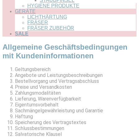
STAUBPINSEL
HYGIENE PRODUKTE
GERÄTE
LICHTHÄRTUNG
FRÄSER
FRÄSER ZUBEHÖR
SALE
Allgemeine Geschäftsbedingungen
mit Kundeninformationen
Geltungsbereich
Angebote und Leistungsbeschreibungen
Bestellvorgang und Vertragsabschluss
Preise und Versandkosten
Zahlungsmodalitäten
Lieferung, Warenverfügbarkeit
Eigentumsvorbehalt
Sachmängelgewährleistung und Garantie
Haftung
Speicherung des Vertragstextes
Schlussbestimmungen
Salvatorische Klausel