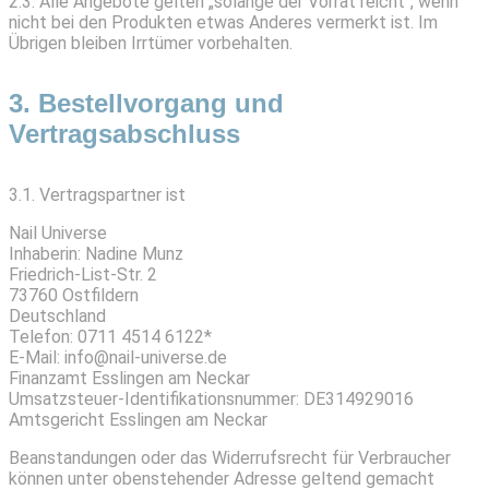
2.3. Alle Angebote gelten „solange der Vorrat reicht“, wenn
nicht bei den Produkten etwas Anderes vermerkt ist. Im
Übrigen bleiben Irrtümer vorbehalten.
3. Bestellvorgang und
Vertragsabschluss
3.1. Vertragspartner ist
Nail Universe
Inhaberin: Nadine Munz
Friedrich-List-Str. 2
73760 Ostfildern
Deutschland
Telefon: 0711 4514 6122*
E-Mail: info@nail-universe.de
Finanzamt Esslingen am Neckar
Umsatzsteuer-Identifikationsnummer: DE314929016
Amtsgericht Esslingen am Neckar
Beanstandungen oder das Widerrufsrecht für Verbraucher
können unter obenstehender Adresse geltend gemacht