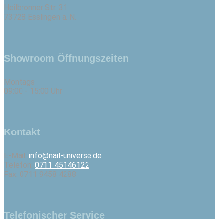
Heilbronner Str. 31
73728 Esslingen a. N.
Showroom Öffnungszeiten
Montags
09:00 - 15:00 Uhr
Kontakt
E-Mail:
info@nail-universe.de
Telefon:
0711 45146122
Fax: 0711 9458 4288
Telefonischer Service