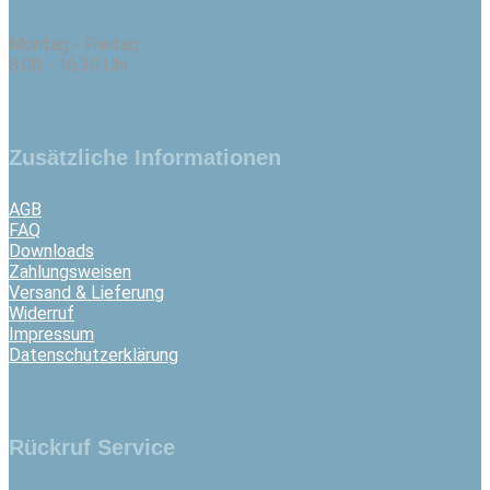
Montag - Freitag
8:00 - 16:30 Uhr
Zusätzliche Informationen
AGB
FAQ
Downloads
Zahlungsweisen
Versand & Lieferung
Widerruf
Impressum
Datenschutzerklärung
Rückruf Service